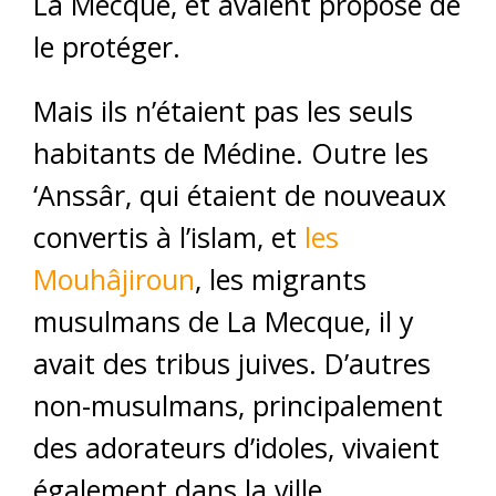
La Mecque, et avaient proposé de
le protéger.
Mais ils n’étaient pas les seuls
habitants de Médine. Outre les
‘Anssâr, qui étaient de nouveaux
convertis à l’islam, et
les
Mouhâjiroun
, les migrants
musulmans de La Mecque, il y
avait des tribus juives. D’autres
non-musulmans, principalement
des adorateurs d’idoles, vivaient
également dans la ville.