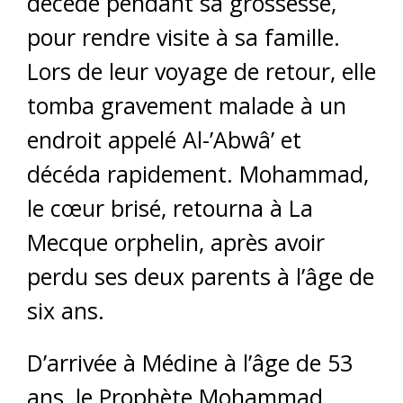
décédé pendant sa grossesse,
pour rendre visite à sa famille.
Lors de leur voyage de retour, elle
tomba gravement malade à un
endroit appelé Al-’Abwâ’ et
décéda rapidement. Mohammad,
le cœur brisé, retourna à La
Mecque orphelin, après avoir
perdu ses deux parents à l’âge de
six ans.
D’arrivée à Médine à l’âge de 53
ans, le Prophète Mohammad