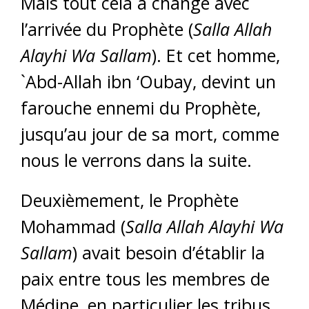
Mais tout cela a changé avec
l’arrivée du Prophète (
Salla Allah
Alayhi Wa Sallam
). Et cet homme,
`Abd-Allah ibn ‘Oubay, devint un
farouche ennemi du Prophète,
jusqu’au jour de sa mort, comme
nous le verrons dans la suite.
Deuxièmement, le Prophète
Mohammad (
Salla Allah Alayhi Wa
Sallam
) avait besoin d’établir la
paix entre tous les membres de
Médine, en particulier les tribus