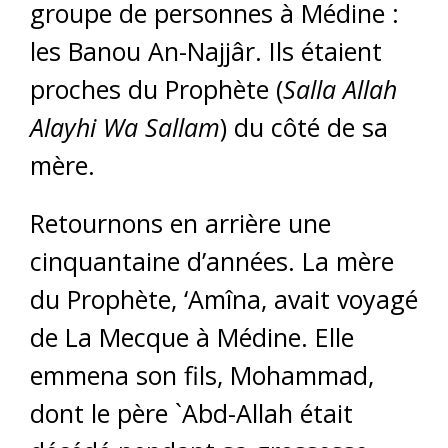
groupe de personnes à Médine :
les Banou An-Najjâr. Ils étaient
proches du Prophète (
Salla Allah
Alayhi Wa Sallam
) du côté de sa
mère.
Retournons en arrière une
cinquantaine d’années. La mère
du Prophète, ‘Amîna, avait voyagé
de La Mecque à Médine. Elle
emmena son fils, Mohammad,
dont le père `Abd-Allah était