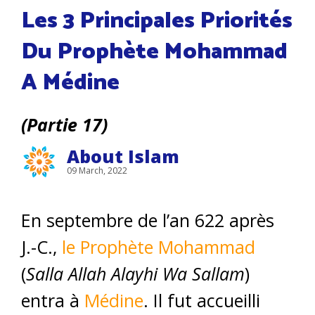
Les 3 Principales Priorités
Du Prophète Mohammad
A Médine
(Partie 17)
About Islam
09 March, 2022
En septembre de l’an 622 après
J.-C.,
le Prophète Mohammad
(
Salla Allah Alayhi Wa Sallam
)
entra à
Médine
. Il fut accueilli