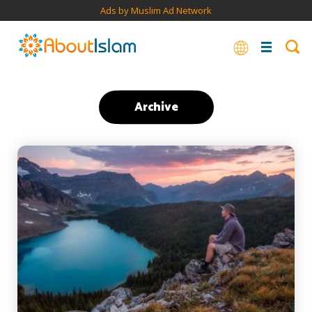
Ads by Muslim Ad Network
Archive