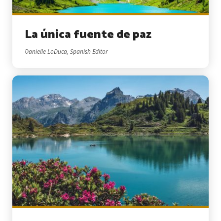
La única fuente de paz
Danielle LoDuca, Spanish Editor