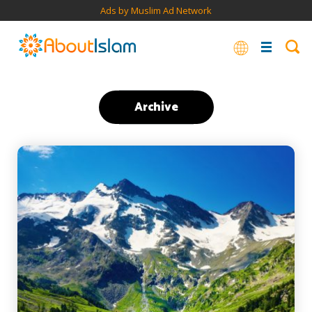
Ads by Muslim Ad Network
Archive