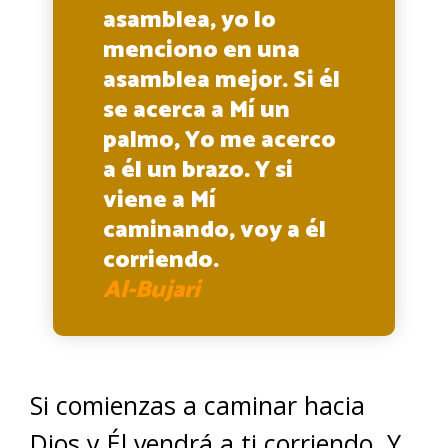
asamblea, yo lo
menciono en una
asamblea mejor. Si él
se acerca a Mí un
palmo, Yo me acerco
a él un brazo. Y si
viene a Mí
caminando, voy a él
corriendo.
Al-Bujari
Si comienzas a caminar hacia
Dios y Él vendrá a ti corriendo. Y