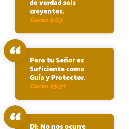
de verdad sois
creyentes.
Corán 5:23
Pero tu Señor es
Suficiente como
Guía y Protector.
Corán 25:31
Di: No nos ocurre