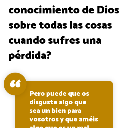
conocimiento de Dios
sobre todas las cosas
cuando sufres una
pérdida?
Pero puede que os
disguste algo que
sea un bien para
vosotros y que améis