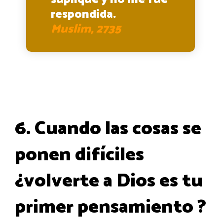
respondida.
Muslim, 2735
6. Cuando las cosas se
ponen difíciles
¿volverte a Dios es tu
primer pensamiento ?