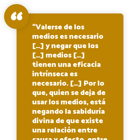
“Valerse de los
medios es necesario
[…] y negar que los
[…] medios […]
tienen una eficacia
intrínseca es
necesario. […] Por lo
que, quien se deja de
usar los medios, está
negando la sabiduría
divina de que existe
una relación entre
causa y efecto, entre