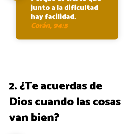
junto a la dificultad
hay facilidad.
Corán, 94:5
2. ¿Te acuerdas de
Dios cuando las cosas
van bien?