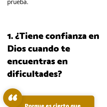
prueba.
1. ¿Tiene confianza en
Dios cuando te
encuentras en
dificultades?
Porque es cierto que