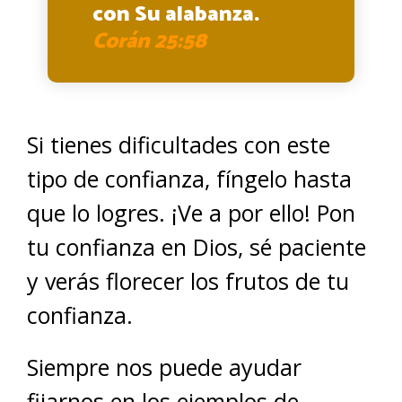
con Su alabanza.
Corán 25:58
Si tienes dificultades con este
tipo de confianza, fíngelo hasta
que lo logres. ¡Ve a por ello! Pon
tu confianza en Dios, sé paciente
y verás florecer los frutos de tu
confianza.
Siempre nos puede ayudar
fijarnos en los ejemplos de