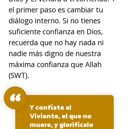
el primer paso es cambiar tu
diálogo interno. Si no tienes
suficiente confianza en Dios,
recuerda que no hay nada ni
nadie más digno de nuestra
máxima confianza que Allah
(SWT).
Y confíate al
Viviente, el que no
muere, y glorifícalo