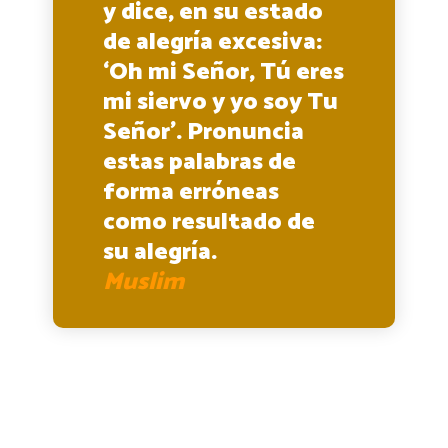
y dice, en su estado
de alegría excesiva:
‘Oh mi Señor, Tú eres
mi siervo y yo soy Tu
Señor’. Pronuncia
estas palabras de
forma erróneas
como resultado de
su alegría.
Muslim