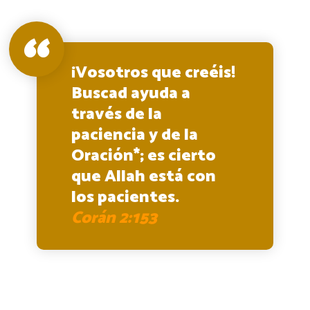
¡Vosotros que creéis!
Buscad ayuda a
través de la
paciencia y de la
Oración*; es cierto
que Allah está con
los pacientes.
Corán 2:153