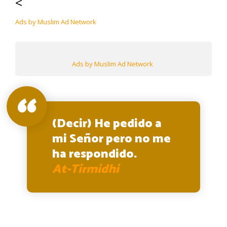
<
Ads by Muslim Ad Network
Ads by Muslim Ad Network
(Decir) He pedido a
mi Señor pero no me
ha respondido.
At-Tirmidhi