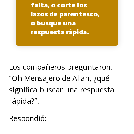
falta, o corte los
lazos de parentesco,
o busque una
respuesta rápida.
Los compañeros preguntaron:
“Oh Mensajero de Allah, ¿qué
significa buscar una respuesta
rápida?”.
Respondió: