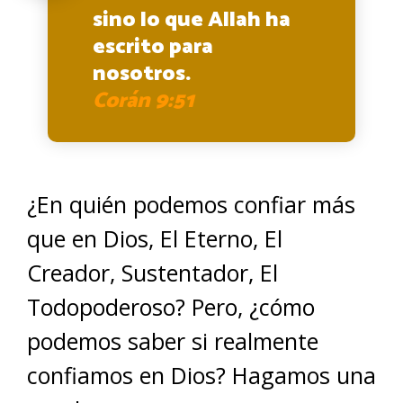
sino lo que Allah ha
escrito para
nosotros.
Corán 9:51
¿En quién podemos confiar más
que en Dios, El Eterno, El
Creador, Sustentador, El
Todopoderoso? Pero, ¿cómo
podemos saber si realmente
confiamos en Dios? Hagamos una