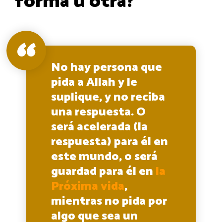
forma u otra?
No hay persona que
pida a Allah y le
suplique, y no reciba
una respuesta. O
será acelerada (la
respuesta) para él en
este mundo, o será
guardad para él en
la
Próxima vida
,
mientras no pida por
algo que sea un