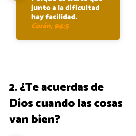
junto a la dificultad
hay facilidad.
Corán, 94:5
2. ¿Te acuerdas de
Dios cuando las cosas
van bien?