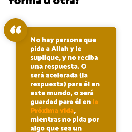
forma u otra?
No hay persona que
pida a Allah y le
suplique, y no reciba
una respuesta. O
será acelerada (la
respuesta) para él en
este mundo, o será
guardad para él en
la
Próxima vida
,
mientras no pida por
algo que sea un