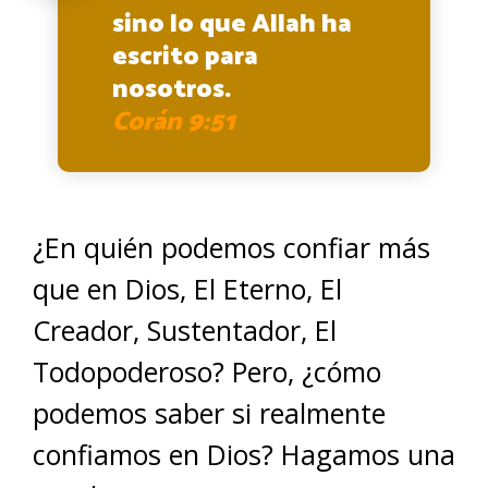
sino lo que Allah ha
escrito para
nosotros.
Corán 9:51
¿En quién podemos confiar más
que en Dios, El Eterno, El
Creador, Sustentador, El
Todopoderoso? Pero, ¿cómo
podemos saber si realmente
confiamos en Dios? Hagamos una