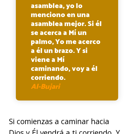
asamblea, yo lo
menciono en una
asamblea mejor. Si él
se acerca a Mí un
palmo, Yo me acerco
a él un brazo. Y si
viene a Mí
caminando, voy a él
corriendo.
Al-Bujari
Si comienzas a caminar hacia
Dios y Él vendrá a ti corriendo. Y