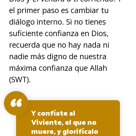
el primer paso es cambiar tu
diálogo interno. Si no tienes
suficiente confianza en Dios,
recuerda que no hay nada ni
nadie más digno de nuestra
máxima confianza que Allah
(SWT).
Y confíate al
Viviente, el que no
muere, y glorifícalo