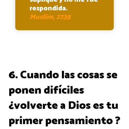
respondida.
Muslim, 2735
6. Cuando las cosas se
ponen difíciles
¿volverte a Dios es tu
primer pensamiento ?