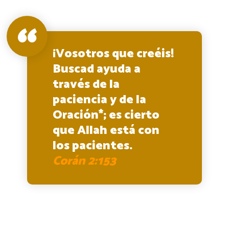
¡Vosotros que creéis!
Buscad ayuda a
través de la
paciencia y de la
Oración*; es cierto
que Allah está con
los pacientes.
Corán 2:153