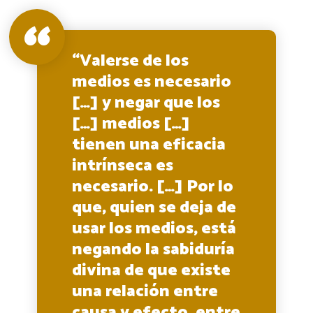
“Valerse de los
medios es necesario
[…] y negar que los
[…] medios […]
tienen una eficacia
intrínseca es
necesario. […] Por lo
que, quien se deja de
usar los medios, está
negando la sabiduría
divina de que existe
una relación entre
causa y efecto, entre