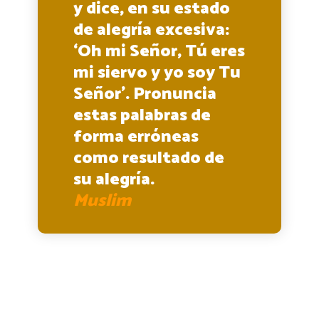
y dice, en su estado
de alegría excesiva:
‘Oh mi Señor, Tú eres
mi siervo y yo soy Tu
Señor’. Pronuncia
estas palabras de
forma erróneas
como resultado de
su alegría.
Muslim