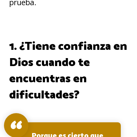
prueba.
1. ¿Tiene confianza en
Dios cuando te
encuentras en
dificultades?
Porque es cierto que