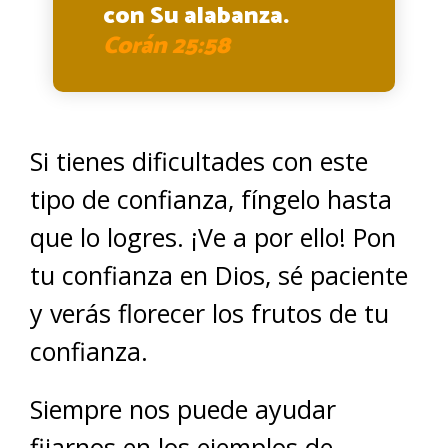
con Su alabanza.
Corán 25:58
Si tienes dificultades con este
tipo de confianza, fíngelo hasta
que lo logres. ¡Ve a por ello! Pon
tu confianza en Dios, sé paciente
y verás florecer los frutos de tu
confianza.
Siempre nos puede ayudar
fijarnos en los ejemplos de