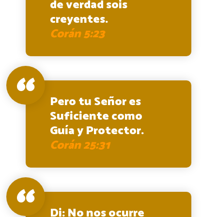
de verdad sois
creyentes.
Corán 5:23
Pero tu Señor es
Suficiente como
Guía y Protector.
Corán 25:31
Di: No nos ocurre