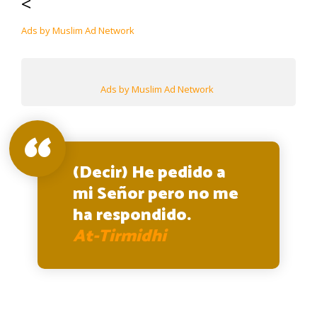
<
Ads by Muslim Ad Network
Ads by Muslim Ad Network
(Decir) He pedido a
mi Señor pero no me
ha respondido.
At-Tirmidhi