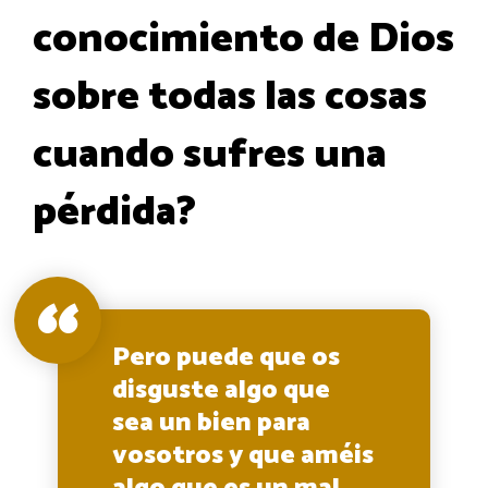
conocimiento de Dios
sobre todas las cosas
cuando sufres una
pérdida?
Pero puede que os
disguste algo que
sea un bien para
vosotros y que améis