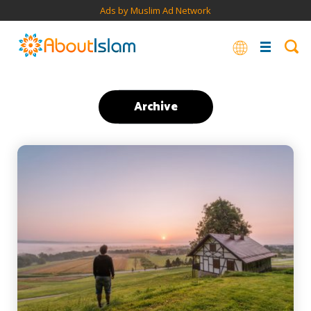
Ads by Muslim Ad Network
Archive