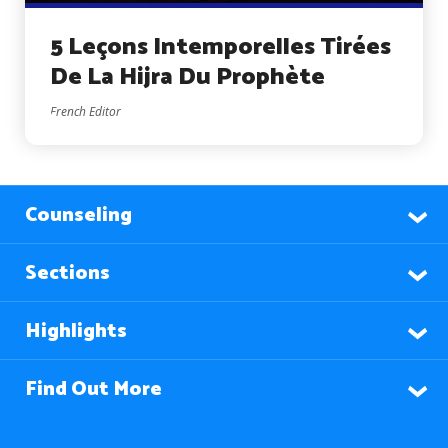
5 Leçons Intemporelles Tirées
De La Hijra Du Prophète
French Editor
Counseling
Sections
Highlights
Find Out More