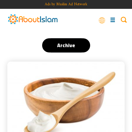
Ads by Muslim Ad Network
Archive