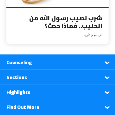
شرب نصيب رسول الله من
الحليب.. فماذا حدث؟
محرر الموقع العربي
Counseling
Sections
Highlights
Find Out More