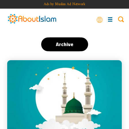
Ads by Muslim Ad Network
Archive