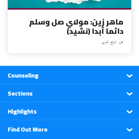
ماهر زين: مولاي صل وسلم
دائما أبدا (نشيد)
محرر الموقع العربي
Counseling
Sections
Highlights
Find Out More