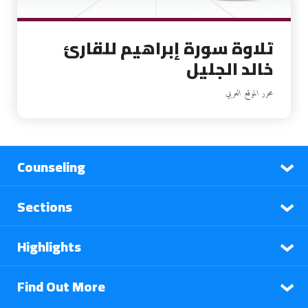
تلاوة سورة إبراهيم للقارئ
خالد الجليل
محرر الموقع العربي
Counseling
Sections
Highlights
Find Out More