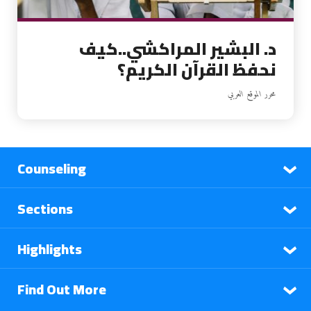
د. البشير المراكشي..كيف
نحفظ القرآن الكريم؟
محرر الموقع العربي
Counseling
Sections
Highlights
Find Out More