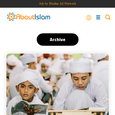
Ads by Muslim Ad Network
Archive