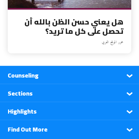
هل يعني حسن الظن بالله أن
تحصل على كل ما تريد؟
محرر الموقع العربي
Counseling
Sections
Highlights
Find Out More