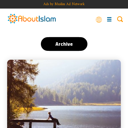
Ads by Muslim Ad Network
Archive