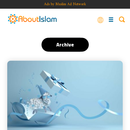
Ads by Muslim Ad Network
Archive