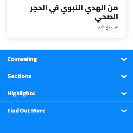
من الهدي النبوي في الحجر
الصحي
محرر الموقع العربي
Counseling
Sections
Highlights
Find Out More