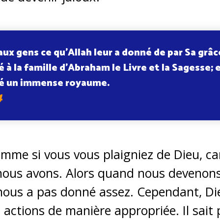
aux gens ce qu’Allah leur a donné de par Sa grâ
 à la famille d’Abraham le Livre et la Sagesse; 
é un immense royaume.
4
comme si vous vous plaigniez de Dieu, car
nous avons. Alors quand nous devenons
 nous a pas donné assez. Cependant, D
 actions de manière appropriée. Il sait 