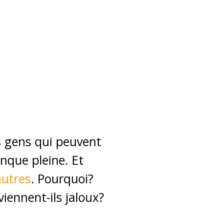
 gens qui peuvent
anque pleine. Et
autres
. Pourquoi?
iennent-ils jaloux?