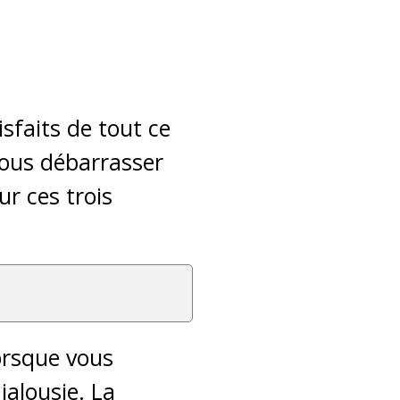
faits de tout ce
nous débarrasser
ur ces trois
orsque vous
alousie. La