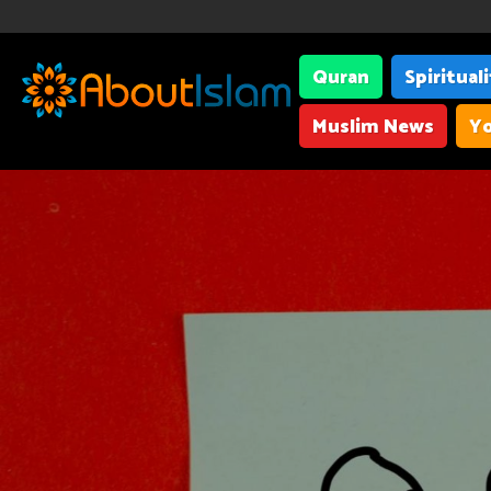
Quran
Spiritual
Muslim News
Yo