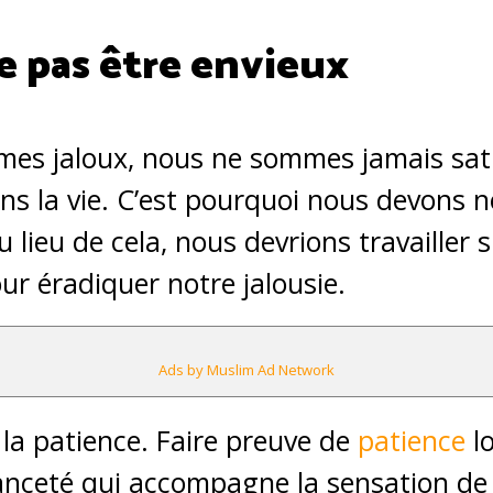
 pas être envieux
es jaloux, nous ne sommes jamais satis
s la vie. C’est pourquoi nous devons 
 lieu de cela, nous devrions travailler s
r éradiquer notre jalousie.
Ads by Muslim Ad Network
 la patience. Faire preuve de
patience
l
nceté qui accompagne la sensation de j