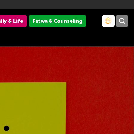
ily & Life
Fatwa & Counseling