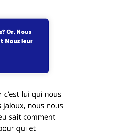
ce? Or, Nous
et Nous leur
 c’est lui qui nous
 jaloux, nous nous
ieu sait comment
pour qui et