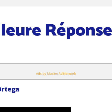
lleure Répons
Ads by Muslim Ad Network
Ortega