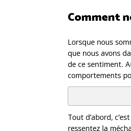
Comment ne
Lorsque nous somm
que nous avons dan
de ce sentiment. Au
comportements pou
Tout d’abord, c’est
ressentez la mécha