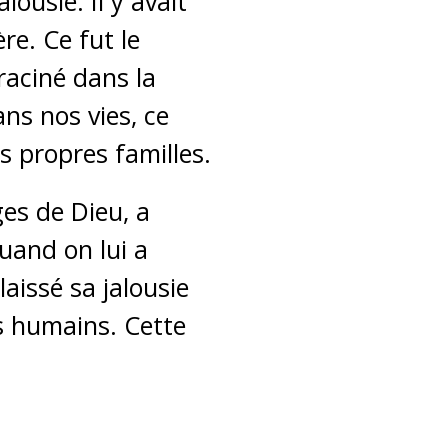
lousie. Il y avait
re. Ce fut le
nraciné dans la
ans nos vies, ce
s propres familles.
ges de Dieu, a
quand on lui a
aissé sa jalousie
les humains. Cette