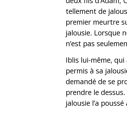
deux fils d’Adam, Ca
tellement de jalous
premier meurtre sur
jalousie. Lorsque n
n’est pas seulemen
Iblis lui-même, qui
permis à sa jalousi
demandé de se prost
prendre le dessus. 
jalousie l’a poussé