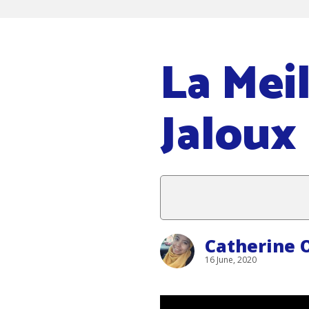
La Mei
Jaloux
Catherine 
16 June, 2020