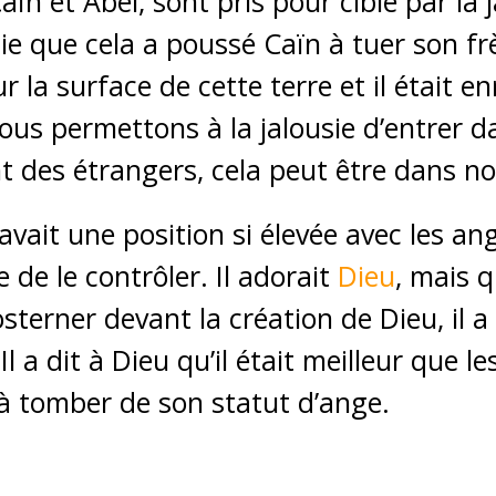
ïn et Abel, sont pris pour cible par la ja
ie que cela a poussé Caïn à tuer son frè
 la surface de cette terre et il était e
ous permettons à la jalousie d’entrer d
t des étrangers, cela peut être dans no
 avait une position si élevée avec les an
e de le contrôler. Il adorait
Dieu
, mais 
erner devant la création de Dieu, il a l
Il a dit à Dieu qu’il était meilleur que 
 à tomber de son statut d’ange.