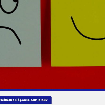
Meilleure Réponse Aux Jaloux