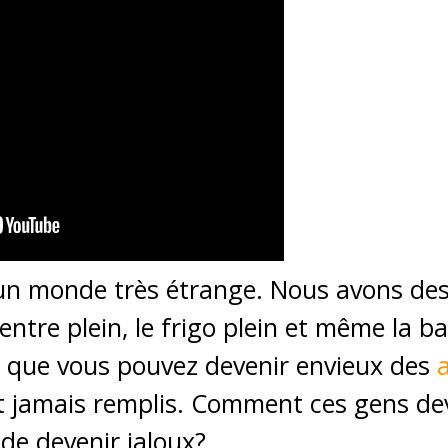
un monde très étrange. Nous avons des
ventre plein, le frigo plein et même la b
 que vous pouvez devenir envieux des
nt jamais remplis. Comment ces gens dev
de devenir jaloux?