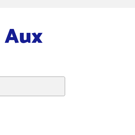
e Aux