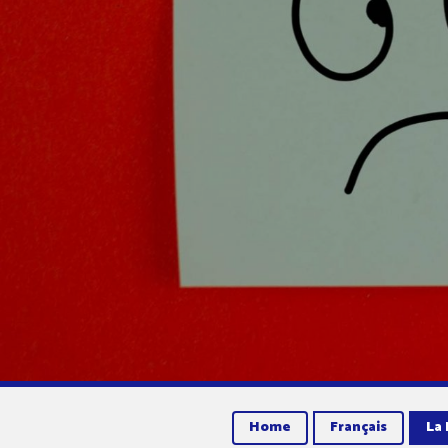
Home
Français
La 