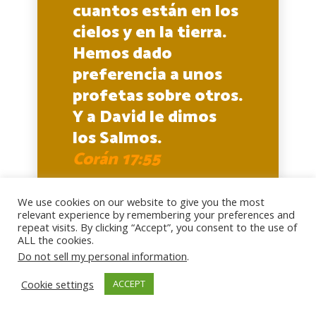
cuantos están en los
cielos y en la tierra.
Hemos dado
preferencia a unos
profetas sobre otros.
Y a David le dimos
los Salmos.
Corán 17:55
We use cookies on our website to give you the most
relevant experience by remembering your preferences and
repeat visits. By clicking “Accept”, you consent to the use of
La Torá:
ALL the cookies.
Do not sell my personal information
.
Cookie settings
ACCEPT