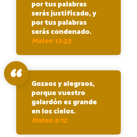
por tus palabras
serás justificado, y
por tus palabras
serás condenado.
Mateo 12:33
Gozaos y alegraos,
porque vuestro
galardón es grande
en los cielos.
Mateo 5:12