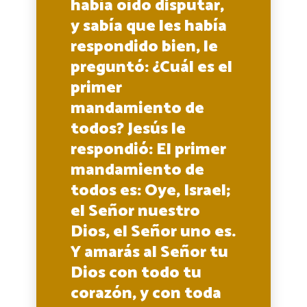
había oído disputar,
y sabía que les había
respondido bien, le
preguntó: ¿Cuál es el
primer
mandamiento de
todos? Jesús le
respondió: El primer
mandamiento de
todos es: Oye, Israel;
el Señor nuestro
Dios, el Señor uno es.
Y amarás al Señor tu
Dios con todo tu
corazón, y con toda