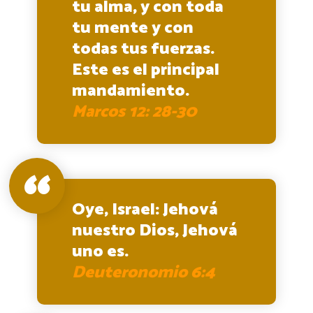
tu alma, y con toda
tu mente y con
todas tus fuerzas.
Este es el principal
mandamiento.
Marcos 12: 28-30
Oye, Israel: Jehová
nuestro Dios, Jehová
uno es.
Deuteronomio 6:4