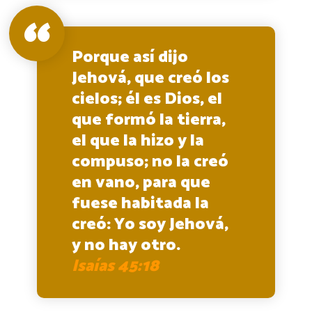
Porque así dijo
Jehová, que creó los
cielos; él es Dios, el
que formó la tierra,
el que la hizo y la
compuso; no la creó
en vano, para que
fuese habitada la
creó: Yo soy Jehová,
y no hay otro.
Isaías 45:18