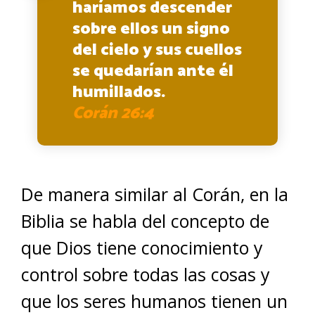
haríamos descender
sobre ellos un signo
del cielo y sus cuellos
se quedarían ante él
humillados.
Corán 26:4
De manera similar al Corán, en la
Biblia se habla del concepto de
que Dios tiene conocimiento y
control sobre todas las cosas y
que los seres humanos tienen un