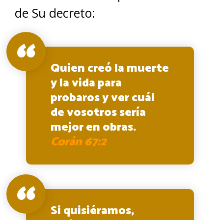
de Su decreto:
Quien creó la muerte
y la vida para
probaros y ver cuál
de vosotros sería
mejor en obras.
Corán 67:2
Si quisiéramos,