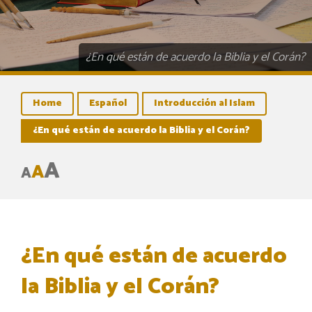
¿En qué están de acuerdo la Biblia y el Corán?
Home
Español
Introducción al Islam
¿En qué están de acuerdo la Biblia y el Corán?
A
A
A
¿En qué están de acuerdo
la Biblia y el Corán?