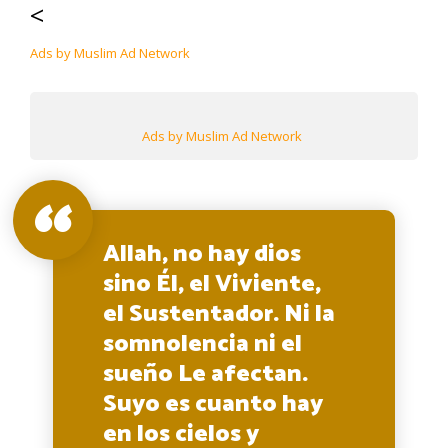
<
Ads by Muslim Ad Network
Ads by Muslim Ad Network
Allah, no hay dios
sino Él, el Viviente,
el Sustentador. Ni la
somnolencia ni el
sueño Le afectan.
Suyo es cuanto hay
en los cielos y