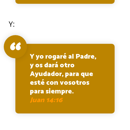
Y:
Y yo rogaré al Padre,
y os dará otro
Ayudador, para que
esté con vosotros
para siempre.
Juan 14:16