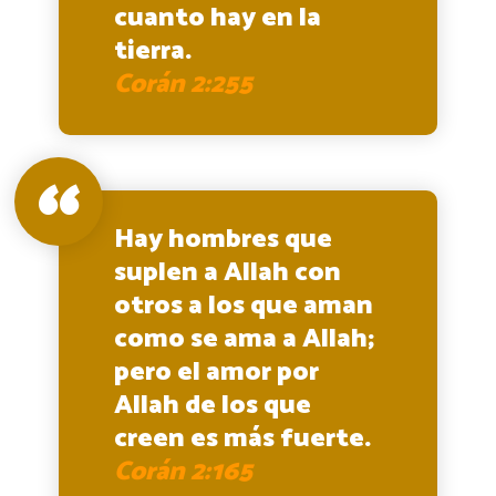
cuanto hay en la
tierra.
Corán 2:255
Hay hombres que
suplen a Allah con
otros a los que aman
como se ama a Allah;
pero el amor por
Allah de los que
creen es más fuerte.
Corán 2:165