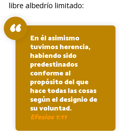
libre albedrío limitado:
En él asimismo
tuvimos herencia,
habiendo sido
predestinados
conforme al
propósito del que
hace todas las cosas
según el designio de
su voluntad.
Efesios 1:11