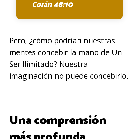
Corán 48:10
Pero, ¿cómo podrían nuestras
mentes concebir la mano de Un
Ser Ilimitado? Nuestra
imaginación no puede concebirlo.
Una comprensión
más profunda