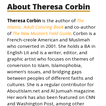
About Theresa Corbin
Theresa Corbin
is the author of
The
Islamic, Adult Coloring Book
and co-author
of
The New Muslim’s Field Guide
. Corbin is a
French-creole American and Muslimah
who converted in 2001. She holds a BA in
English Lit and is a writer, editor, and
graphic artist who focuses on themes of
conversion to Islam, Islamophobia,
women's issues, and bridging gaps
between peoples of different faiths and
cultures. She is a regular contributor for
AboutIslam.net and Al Jumuah magazine.
Her work has also been featured on CNN
and Washington Post, among other