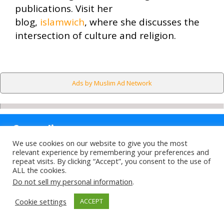
publications. Visit her
blog,
islamwich
, where she discusses the
intersection of culture and religion.
Ads by Muslim Ad Network
Counseling
We use cookies on our website to give you the most
relevant experience by remembering your preferences and
Sections
repeat visits. By clicking “Accept”, you consent to the use of
ALL the cookies.
Do not sell my personal information
.
Highlights
Cookie settings
ACCEPT
Find Out More