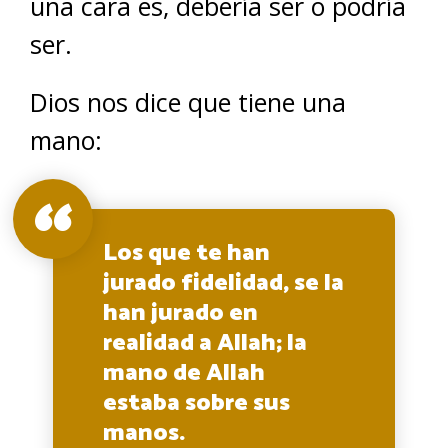
una cara es, debería ser o podría
ser.
Dios nos dice que tiene una
mano:
Los que te han
jurado fidelidad, se la
han jurado en
realidad a Allah; la
mano de Allah
estaba sobre sus
manos.