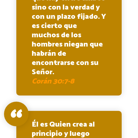
sino con la verdad y
con un plazo fijado. Y
es cierto que
muchos de los
hombres niegan que
habrán de
encontrarse con su
Señor.
Corán 30:7-8
Él es Quien crea al
principio y luego