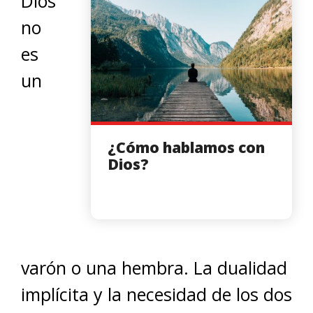
Dios
no
es
un
¿Cómo hablamos con
Dios?
varón o una hembra. La dualidad
implícita y la necesidad de los dos