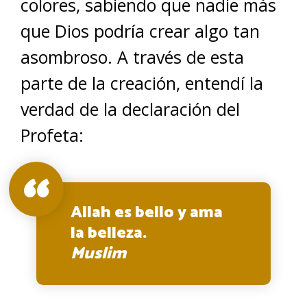
colores, sabiendo que nadie más
que Dios podría crear algo tan
asombroso. A través de esta
parte de la creación, entendí la
verdad de la declaración del
Profeta:
Allah es bello y ama
la belleza.
Muslim