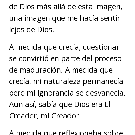
de Dios más allá de esta imagen,
una imagen que me hacía sentir
lejos de Dios.
A medida que crecía, cuestionar
se convirtió en parte del proceso
de maduración. A medida que
crecía, mi naturaleza permanecía
pero mi ignorancia se desvanecía.
Aun así, sabía que Dios era El
Creador, mi Creador.
A medida que reflexionaba sobre