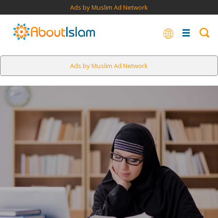
Ads by Muslim Ad Network
Ads by Muslim Ad Network