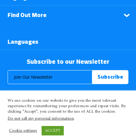
Find Out More
Languages
Subscribe to our Newsletter
We use cookies on our website to give you the most relevant
experience by remembering your preferences and repeat visits. By
clicking “Accept”, you consent to the use of ALL the cookies.
© 2026 About Islam. All Rights Reserved.
Do not sell my personal information
.
Cookie settings
ACCEPT
>