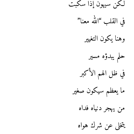
لكن سيهون إذا سكبت
في القلب “الله معنا”
وهنا يكون التغيير
حلم يبدؤه مسير
في ظل الهم الأكبر
ما يعظم سيكون صغير
من يهجر دنياه فداه
يتخلى عن شرك هواه