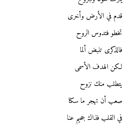
قدم في الأرض وأخرى
تخطو فتدوس الروح
فالذكرى تنبض ألما
لكن الهدف الأسمى
يتطلب منك نزوح
صعب أن تهجر ما سكنا
في القلب فذاك جحيم عنا