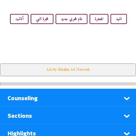
نشيد
الهجرة
عام هجري جديد
هجرة النبي
أناشيد
Ads by Muslim Ad Network
Counseling
Sections
Highlights