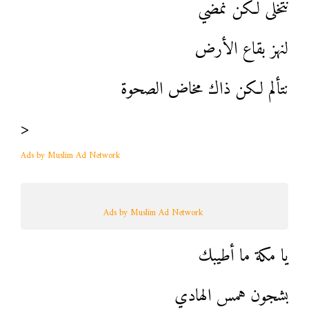
نتخلى لكن نمضي
لنهز بقاع الأرض
نتألم لكن ذاك مخاض الصحوة
<
Ads by Muslim Ad Network
Ads by Muslim Ad Network
يا مكة ما أطيبك
بشجون همس الهادي