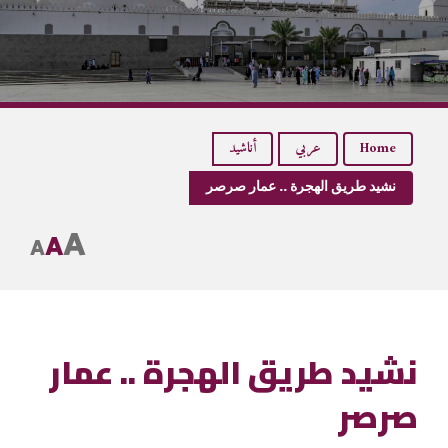
Home
عربي
أناشيد
نشيد طريق الهجرة .. عمار صرصر
A
A
A
نشيد طريق الهجرة .. عمار
صرصر