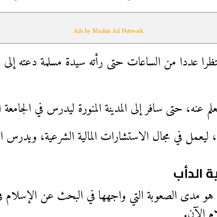
Ads by Muslim Ad Network
ا عددا من الساعات حتى رأته سيدة مسلمة دعته إلى بيت
م عنه، حتى سافر إلى المدينة المنورة ليدرس في الجامعة ا
، ليعمل في مجال الاستشارات المالية الشرعية، ويدرس اللغ
 الدأب
هو مدى الصعوبة التي واجهها في البحث عن الإسلام ف
م الآن.