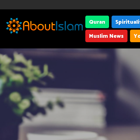
Quran
Spiritual
Muslim News
Yo