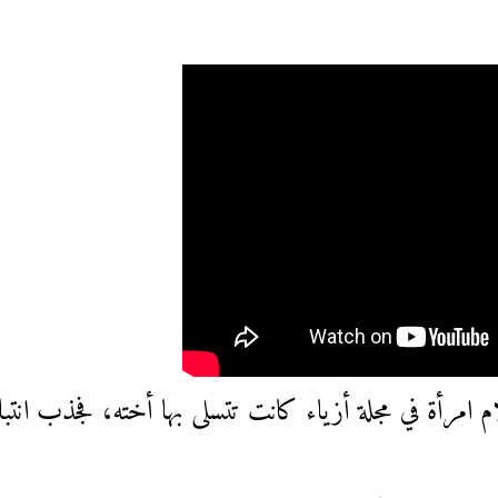
 امرأة في مجلة أزياء كانت تتسلى بها أخته، فجذب انتب