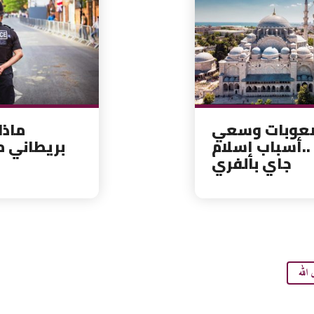
عوبات وسعي
ماذا
..أسباب إسلام
بريطاني 
جاي بالفري
 الله