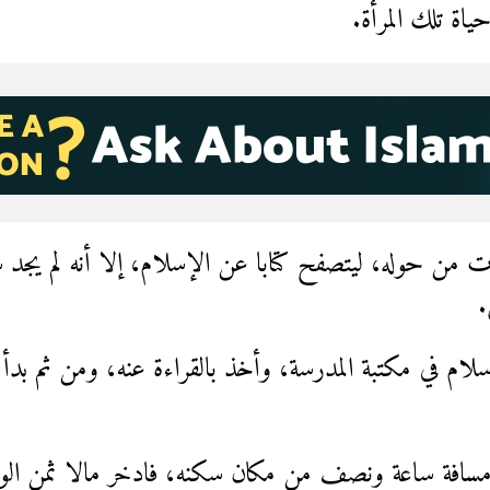
حياة تلك المرأة.
ات من حوله، ليتصفح كتابا عن الإسلام، إلا أنه لم يج
.
سلام في مكتبة المدرسة، وأخذ بالقراءة عنه، ومن ثم بد
افة ساعة ونصف من مكان سكنه، فادخر مالا ثمن الوقو