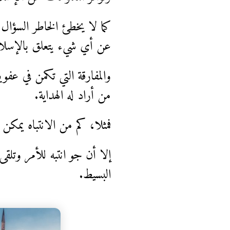
كما لا يخطئ الخاطر السؤ
عن أي شيء يتعلق بالإسلا
والمفارقة التي تكمن في عفو
من أراد له الهداية.
فمثلا، كم من الانتباه يمكن أ
إلا أن جو انتبه للأمر وتل
البسيط.