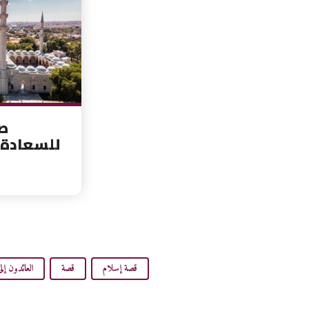
ص
للسعادة 
قصة إسلام
قصة
العائدون إلى