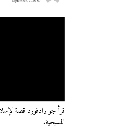
07 September, 2020
قرأ جو برادفورد قصة لإسلام
المسيحية.