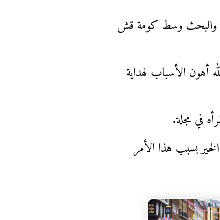
كان والبحث وسط كومة قش
له أهون الأسباب لهداية
رأه في مجلة.
الخير بسبب هذا الأمر