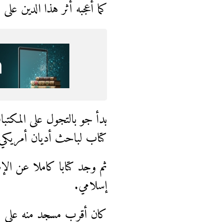
كما أعجبه أثر هذا الدين على 
بدأ جو بالتجول على المكتب
كتاب لباحث أديان أمريكي
ثم وجد كتابا كاملا عن الإ
إسلامي.
كان أقرب مسجد منه على مس