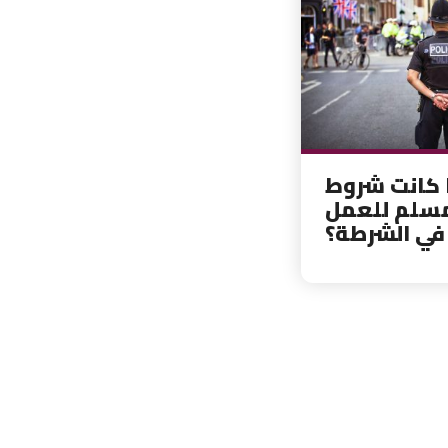
 كانت شروط
مسلم للعمل
في الشرطة؟