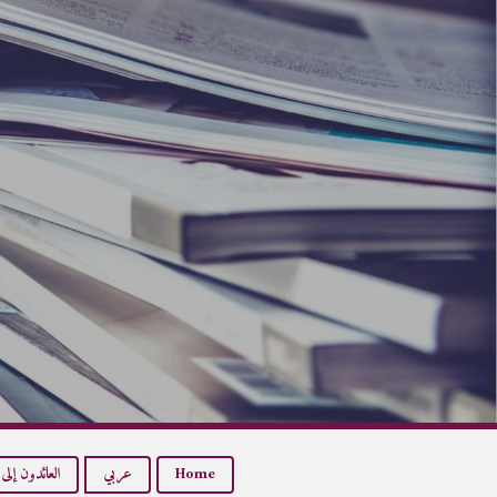
Home
عربي
العائدون إلى ا