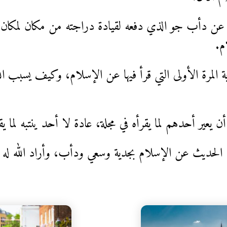
ال عن دأب جو الذي دفعه لقيادة دراجته من مكان لم
م.
ية المرة الأولى التي قرأ فيها عن الإسلام، وكيف يسبب ال
ن يعير أحدهم لما يقرأه في مجلة، عادة لا أحد ينتبه لما يق
قى الحديث عن الإسلام بجدية وسعي ودأب، وأراد الله له 