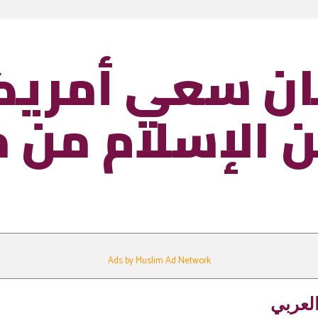
ن سعي أمري
 الإسلام من م
Ads by Muslim Ad Network
لعربي