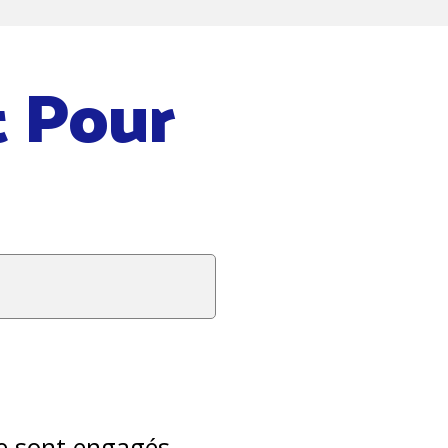
t Pour
e sont engagés