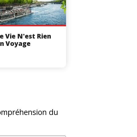
e Vie N'est Rien
un Voyage
 compréhension du