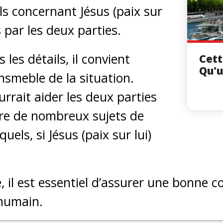
ls concernant Jésus (paix sur
s par les deux parties.
 les détails, il convient
Cett
Qu'
nsmeble de la situation.
rrait aider les deux parties
e de nombreux sujets de
uels, si Jésus (paix sur lui)
, il est essentiel d’assurer une bonne
humain.