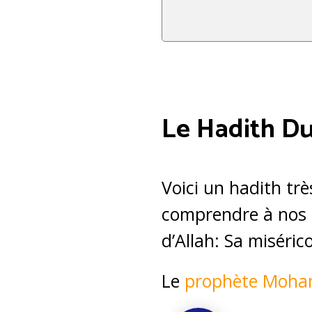
Le Hadith 
Voici un hadith trè
comprendre à nos a
d’Allah: Sa miséri
Le
prophète Moh