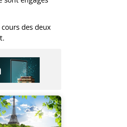
u cours des deux
t.