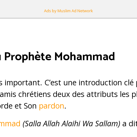
Ads by Muslim Ad Network
Du Prophète Mohammad
s important. C’est une introduction clé 
mis chrétiens deux des attributs les p
corde et Son
pardon
.
ammad
(Salla Allah Alaihi Wa Sallam)
a di