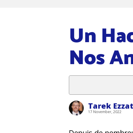
Un Had
Nos Am
Tarek Ezza
17 November, 2022
Depuis de nombreu