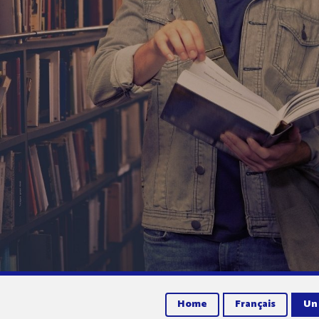
Home
Français
Un