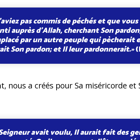
n’aviez pas commis de péchés et que vous
nti auprès d’Allah, cherchant Son pardon,
placé par un autre peuple qui pècherait e
t Son pardon; et Il leur pardonnerait.»
(
nt, nous a créés pour Sa miséricorde et
 Seigneur avait voulu, Il aurait fait des g