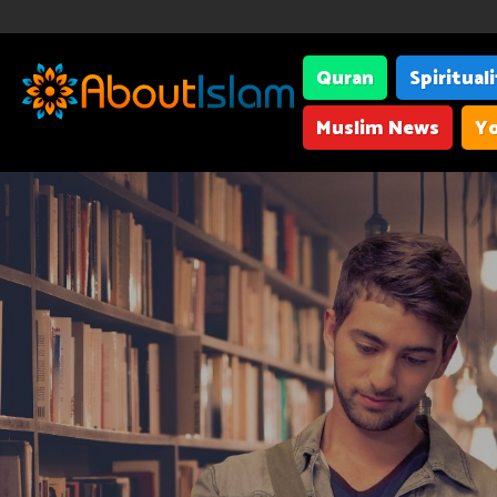
Quran
Spiritual
Muslim News
Yo