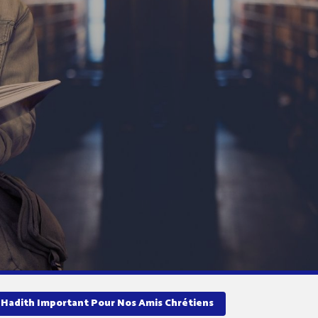
 Hadith Important Pour Nos Amis Chrétiens