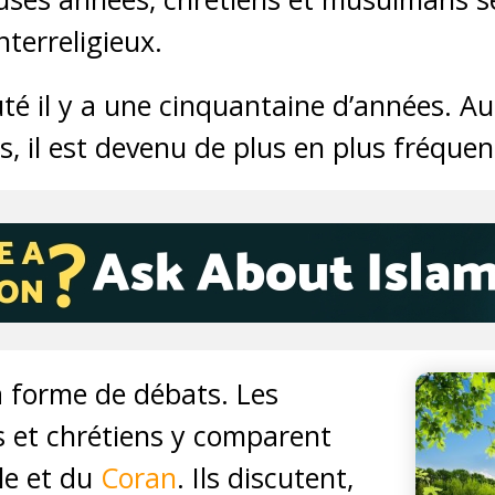
terreligieux.
té il y a une cinquantaine d’années. A
, il est devenu de plus en plus fréquen
la forme de débats. Les
 et chrétiens y comparent
ble et du
Coran
. Ils discutent,