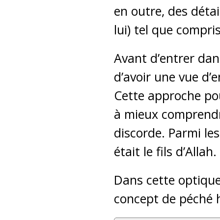
en outre, des détai
lui) tel que compri
Avant d’entrer dans
d’avoir une vue d’e
Cette approche pou
à mieux comprendr
discorde. Parmi lesq
était le fils d’Allah.
Dans cette optique
concept de péché 