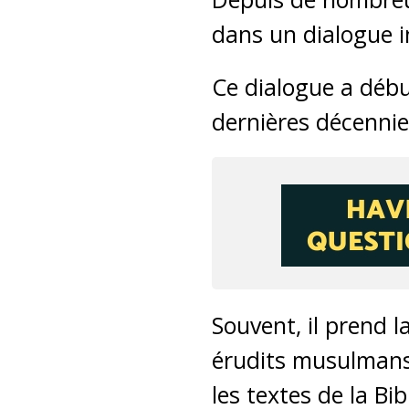
dans un dialogue in
Ce dialogue a débu
dernières décennies
Souvent, il prend 
érudits musulmans
les textes de la Bi