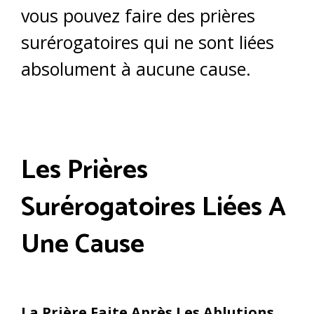
vous pouvez faire des prières
surérogatoires qui ne sont liées
absolument à aucune cause.
Les Prières
Surérogatoires Liées A
Une Cause
La Prière Faite Après Les Ablutions