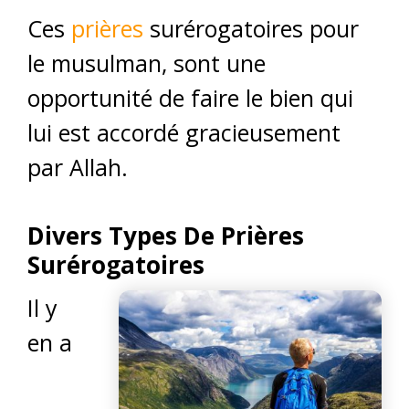
Ces
prières
surérogatoires pour
le musulman, sont une
opportunité de faire le bien qui
lui est accordé gracieusement
par Allah.
Divers Types De Prières
Surérogatoires
Il y
en a