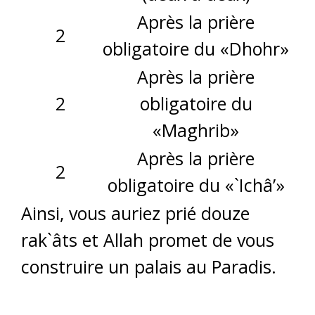
Après la prière
2
obligatoire du «Dhohr»
Après la prière
2
obligatoire du
«Maghrib»
Après la prière
2
obligatoire du «`Ichâ’»
Ainsi, vous auriez prié douze
rak`âts et Allah promet de vous
construire un palais au Paradis.