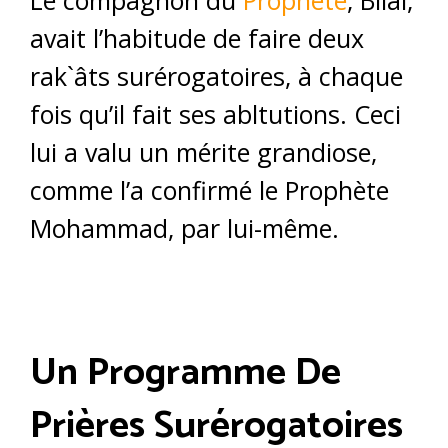
Le compagnon du
Prophète
, Bilâl,
avait l’habitude de faire deux
rak`âts surérogatoires, à chaque
fois qu’il fait ses abltutions. Ceci
lui a valu un mérite grandiose,
comme l’a confirmé le Prophète
Mohammad, par lui-même.
Un Programme De
Prières Surérogatoires