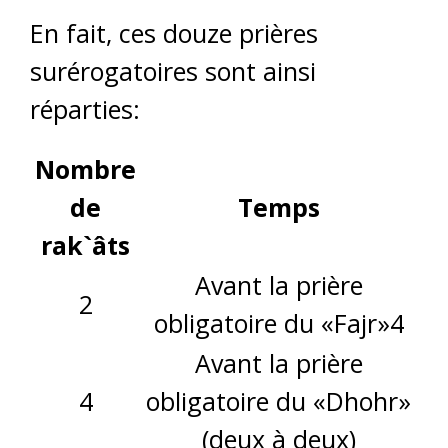
En fait, ces douze prières
surérogatoires sont ainsi
réparties:
Nombre
de
Temps
rak`âts
Avant la prière
2
obligatoire du «Fajr»4
Avant la prière
4
obligatoire du «Dhohr»
(deux à deux)