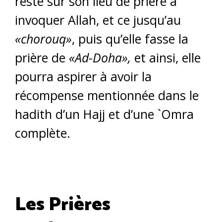
reste sur son lieu de prière à
invoquer Allah, et ce jusqu’au
«chorouq»
, puis qu’elle fasse la
prière de
«Ad-Doha»,
et ainsi, elle
pourra aspirer à avoir la
récompense mentionnée dans le
hadith d’un Hajj et d’une `Omra
complète.
Les Prières