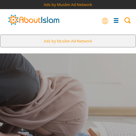
Ads by Muslim Ad Network
Ads by Muslim Ad Network