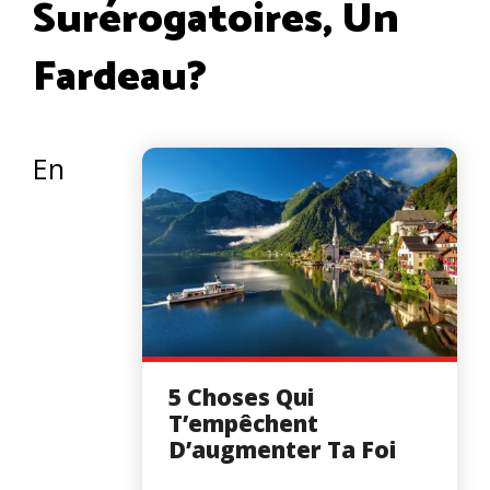
Surérogatoires, Un
Fardeau?
En
5 Choses Qui
T’empêchent
D’augmenter Ta Foi