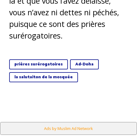
là et que vous l’avez délaissé,
vous n’avez ni dettes ni péchés,
puisque ce sont des prières
surérogatoires.
prières surérogatoires
Ad-Doha
la salutaiton de la mosquée
Ads by Muslim Ad Network