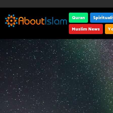
Quran
Spiritual
Muslim News
Yo