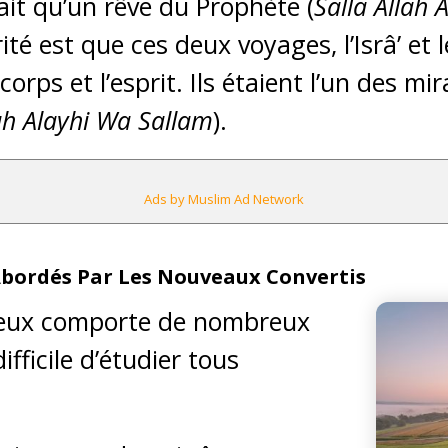
ait qu’un rêve du Prophète (
Salla Allah 
rité est que ces deux voyages, l’Isrâ’ et 
e corps et l’esprit. Ils étaient l’un des 
lah Alayhi Wa Sallam
).
Ads by Muslim Ad Network
bordés Par Les Nouveaux Convertis
leux comporte de nombreux
difficile d’étudier tous