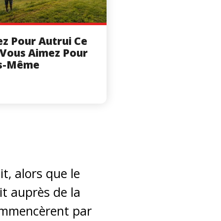
z Pour Autrui Ce
Vous Aimez Pour
s-Même
, alors que le
it auprès de la
commencèrent par