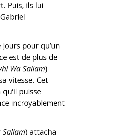
 Puis, ils lui
 Gabriel
e jours pour qu’un
ce est de plus de
ayhi Wa Sallam
)
a vitesse. Cet
qu’il puisse
ance incroyablement
a Sallam
) attacha