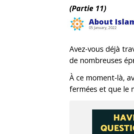
(Partie 11)
About Isla
05 January, 2022
Avez-vous déjà trav
de nombreuses épr
À ce moment-là, av
fermées et que le 