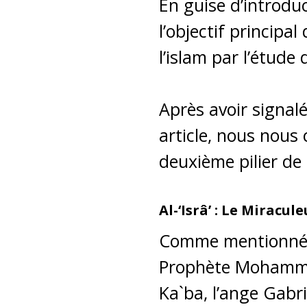
En guise d’introduc
l’objectif principa
l’islam par l’étude 
Après avoir signalé
article, nous nous 
deuxième pilier de 
Al-‘Isrâ’ : Le Mirac
Comme mentionné da
Prophète Mohamm
Ka`ba, l’ange Gabr