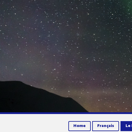
Home
Français
Le