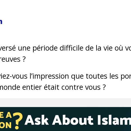
m
ersé une période difficile de la vie où 
euves ?
iez-vous l’impression que toutes les po
monde entier était contre vous ?