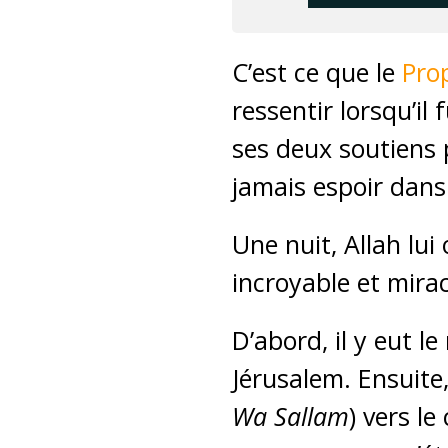
C’est ce que le
Pro
ressentir lorsqu’il
ses deux soutiens 
jamais espoir dans 
Une nuit, Allah lui
incroyable et mira
D’abord, il y eut 
Jérusalem. Ensuit
Wa Sallam
) vers l