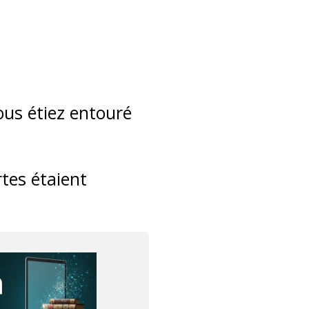
vous étiez entouré
rtes étaient