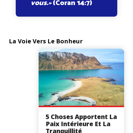
vous.»
(Coran 14:7)
La Voie Vers Le Bonheur
5 Choses Apportent La
Paix Intérieure Et La
Tranquillité