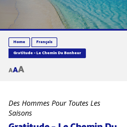
Home
Français
Gratitude – Le Chemin Du Bonheur
A
A
A
Des Hommes Pour Toutes Les
Saisons