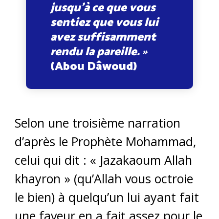
jusqu’à ce que vous
sentiez que vous lui
avez suffisamment
rendu la pareille. »
(Abou Dâwoud)
Selon une troisième narration
d’après le Prophète Mohammad,
celui qui dit : « Jazakaoum Allah
khayron » (qu’Allah vous octroie
le bien) à quelqu’un lui ayant fait
une faveur en a fait assez pour le