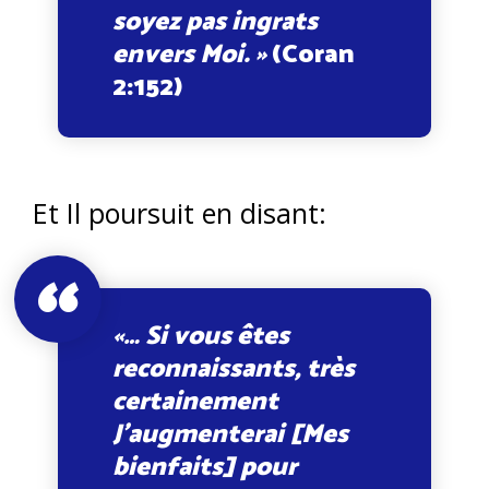
soyez pas ingrats
envers Moi. »
(Coran
2:152)
Et Il poursuit en disant:
«… Si vous êtes
reconnaissants, très
certainement
J’augmenterai [Mes
bienfaits] pour