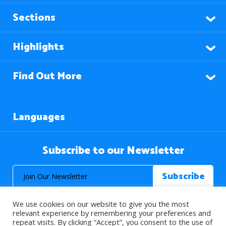
Sections
Highlights
Find Out More
Languages
Subscribe to our Newsletter
We use cookies on our website to give you the most
relevant experience by remembering your preferences and
repeat visits. By clicking “Accept”, you consent to the use of