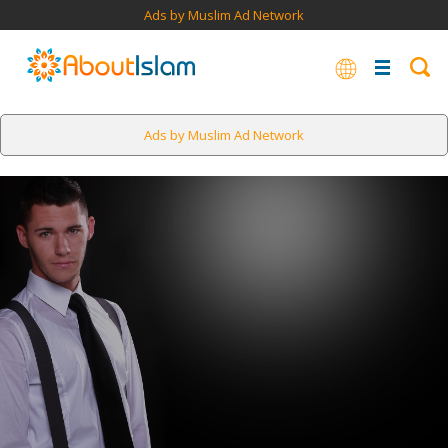
Ads by Muslim Ad Network
Ads by Muslim Ad Network