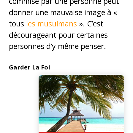
commise par une personne peut
donner une mauvaise image à «
tous
les musulmans
». C’est
décourageant pour certaines
personnes d’y même penser.
Garder La Foi