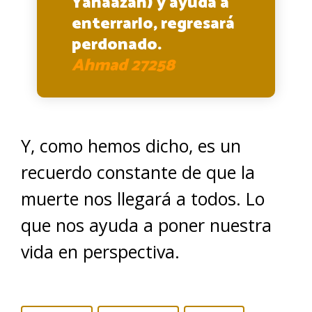
Yanaazah) y ayuda a
enterrarlo, regresará
perdonado.
Ahmad 27258
Y, como hemos dicho, es un
recuerdo constante de que la
muerte nos llegará a todos. Lo
que nos ayuda a poner nuestra
vida en perspectiva.