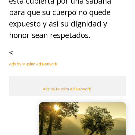
está cubierta por una sábana
para que su cuerpo no quede
expuesto y así su dignidad y
honor sean respetados.
<
Ads by Muslim Ad Network
Ads by Muslim Ad Network