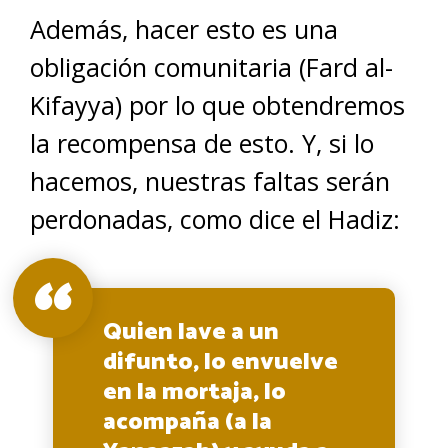
Además, hacer esto es una
obligación comunitaria (Fard al-
Kifayya) por lo que obtendremos
la recompensa de esto. Y, si lo
hacemos, nuestras faltas serán
perdonadas, como dice el Hadiz:
Quien lave a un
difunto, lo envuelve
en la mortaja, lo
acompaña (a la