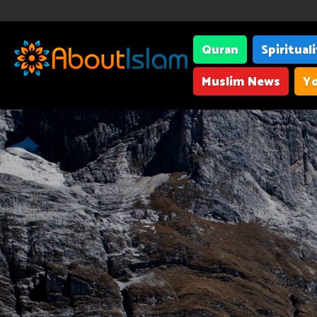
Quran
Spiritual
Muslim News
Yo