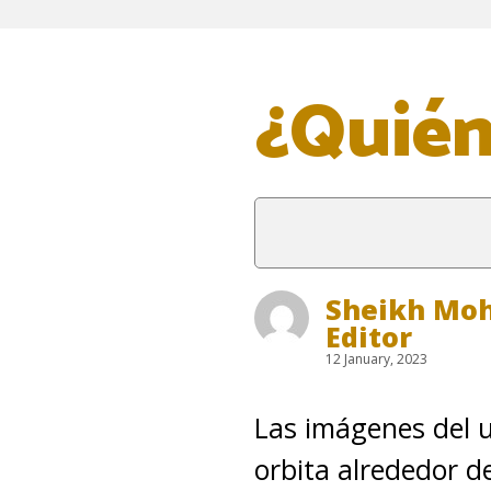
¿Quién
Sheikh Mo
Editor
12 January, 2023
Las imágenes del u
orbita alrededor d