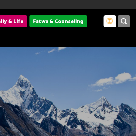
ily & Life
Fatwa & Counseling