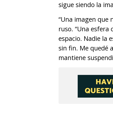
sigue siendo la ima
“Una imagen que n
ruso. “Una esfera 
espacio. Nadie la 
sin fin. Me quedé 
mantiene suspendid