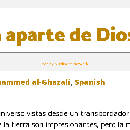
 aparte de Dio
Ads by Muslim Ad Network
hammed al-Ghazali
,
Spanish
niverso vistas desde un transbordador
e la tierra son impresionantes, pero la