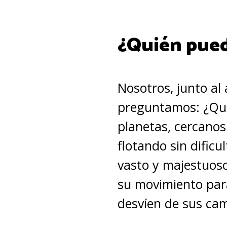
¿Quién pued
Nosotros, junto al
preguntamos: ¿Quié
planetas, cercanos 
flotando sin dificu
vasto y majestuos
su movimiento par
desvíen de sus ca