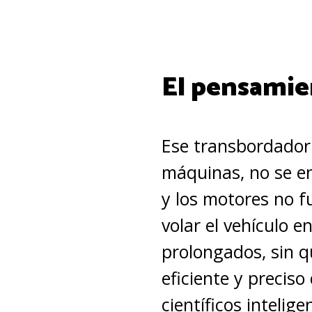
El pensamie
Ese transbordador 
máquinas, no se 
y los motores no f
volar el vehículo e
prolongados, sin q
eficiente y precis
científicos intelige