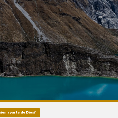
ién aparte de Dios?