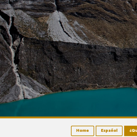
Home
Español
¿Qu