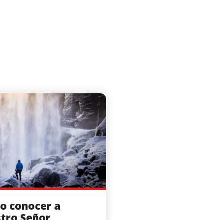
o conocer a
tro Señor