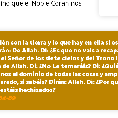
sino que el Noble Corán nos
ién son la tierra y lo que hay en ella si e
rán: De Allah. Di: ¿Es que no vais a recap
el Señor de los siete cielos y del Tron
 de Allah. Di: ¿No Le temeréis? Di: ¿Qui
nos el dominio de todas las cosas y amp
rado, si sabéis? Dirán: Allah. Di: ¿Por q
estáis hechizados?
:84-89