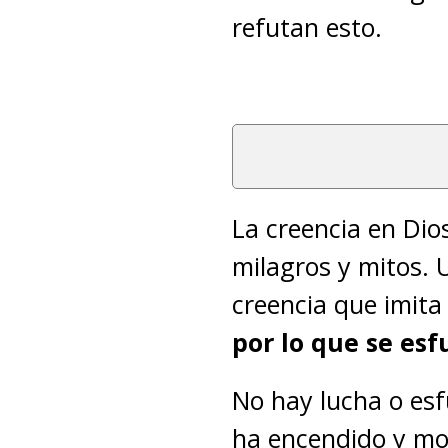
refutan esto.
La creencia en Dio
milagros y mitos. 
creencia que imita
por lo que se esf
No hay lucha o esf
ha encendido y mov