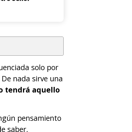
uenciada solo por
. De nada sirve una
o tendrá aquello
Ningún pensamiento
de saber,