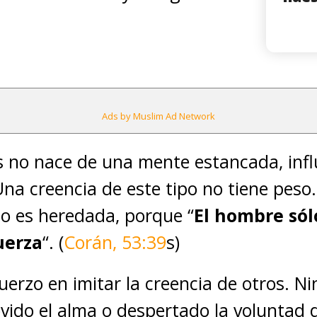
Ads by Muslim Ad Network
s no nace de una mente estancada, infl
Una creencia de este tipo no tiene peso
 o es heredada, porque “
El hombre sól
uerza
“. (
Corán, 53:39
s)
uerzo en imitar la creencia de otros. 
ido el alma o despertado la voluntad 