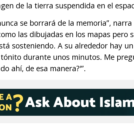
gen de la tierra suspendida en el espac
unca se borrará de la memoria”, narra
como las dibujadas en los mapas pero 
está sosteniendo. A su alrededor hay un
atónito durante unos minutos. Me pregu
o ahí, de esa manera?'”.