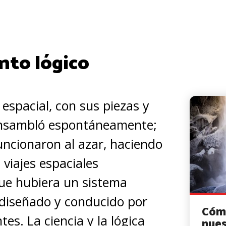
nto lógico
espacial, con sus piezas y
ensambló espontáneamente;
uncionaron al azar, haciendo
n viajes espaciales
ue hubiera un sistema
o diseñado y conducido por
Cóm
ntes. La ciencia y la lógica
nues